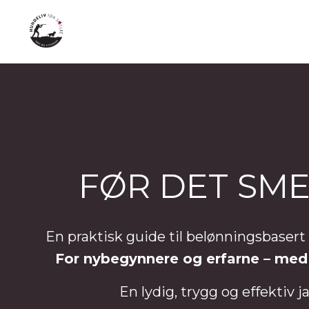
FØR DET SME
En praktisk guide til belønningsbaser
For nybegynnere og erfarne – med
En lydig, trygg og effektiv 