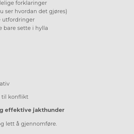
elige forklaringer
u ser hvordan det gjøres)
 utfordringer
 bare sette i hylla
ativ
til konflikt
og effektive jakthunder
og lett å gjennomføre.