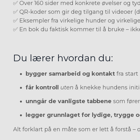
✅ Over 160 sider med konkrete øvelser og tyd
✅ QR-koder som gir deg tilgang til videoer (d
✅ Eksempler fra virkelige hunder og virkelige
✅ En bok du faktisk kommer til å bruke – ikke
Du lærer hvordan du:
bygger samarbeid og kontakt
fra start
får kontroll
uten
å knekke hundens initi
unngår de vanligste tabbene
som fører 
legger grunnlaget for lydige, trygge 
Alt forklart på en måte som er lett å forstå – 