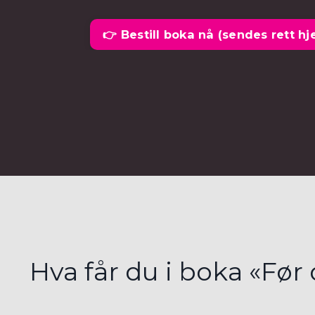
👉 Bestill boka nå (sendes rett hj
Hva får du i boka «Før 