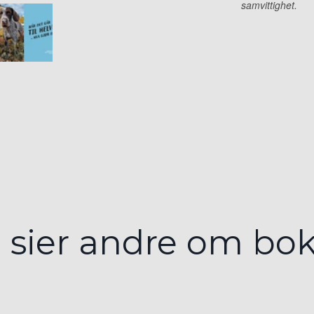
 sier andre om bo