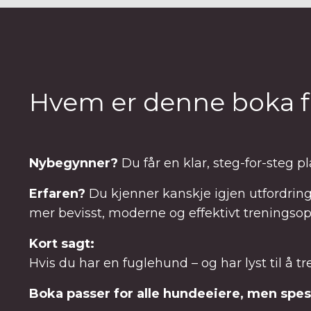
Hvem er denne boka f
Nybegynner?
Du får en klar, steg-for-steg 
Erfaren?
Du kjenner kanskje igjen utfordring
mer bevisst, moderne og effektivt treningso
Kort sagt:
Hvis du har en fuglehund – og har lyst til å t
Boka passer for alle hundeeiere, men spes