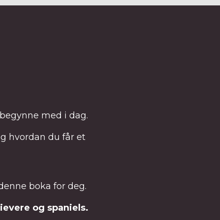
n begynne med i dag.
g hvordan du får et
r denne boka for deg.
ievere og spaniels.