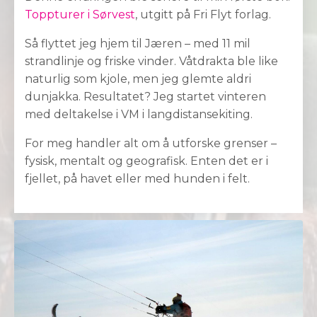
Toppturer i Sørvest
, utgitt på Fri Flyt forlag.
Så flyttet jeg hjem til Jæren – med 11 mil
strandlinje og friske vinder. Våtdrakta ble like
naturlig som kjole, men jeg glemte aldri
dunjakka. Resultatet? Jeg startet vinteren
med deltakelse i VM i langdistansekiting.
For meg handler alt om å utforske grenser –
fysisk, mentalt og geografisk. Enten det er i
fjellet, på havet eller med hunden i felt.