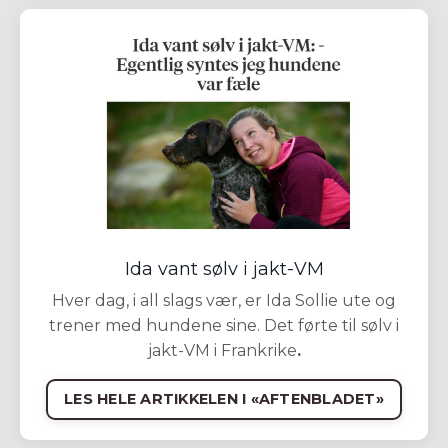
Ida vant sølv i jakt-VM
Hver dag, i all slags vær, er Ida Sollie ute og
trener med hundene sine. Det førte til sølv i
jakt-VM i Frankrike
.
LES HELE ARTIKKELEN I «AFTENBLADET»