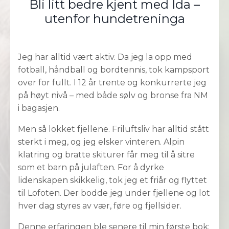
Bli litt bedre kjent med Ida –
utenfor hundetreninga
Jeg har alltid vært aktiv. Da jeg la opp med
fotball, håndball og bordtennis, tok kampsport
over for fullt. I 12 år trente og konkurrerte jeg
på høyt nivå – med både sølv og bronse fra NM
i bagasjen.
Men så lokket fjellene. Friluftsliv har alltid stått
sterkt i meg, og jeg elsker vinteren. Alpin
klatring og bratte skiturer får meg til å sitre
som et barn på julaften. For å dyrke
lidenskapen skikkelig, tok jeg et friår og flyttet
til Lofoten. Der bodde jeg under fjellene og lot
hver dag styres av vær, føre og fjellsider.
Denne erfaringen ble senere til min første bok: