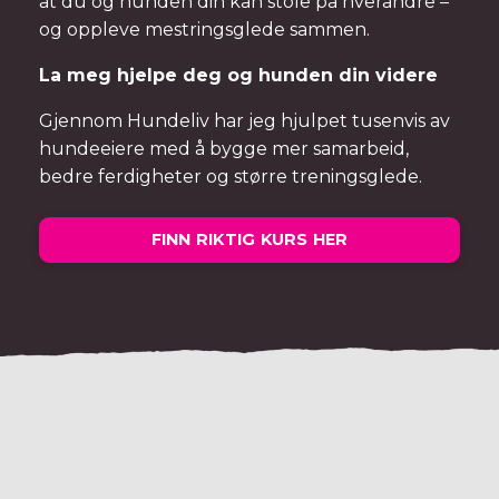
at du og hunden din kan stole på hverandre –
og
oppleve mestringsglede sammen
.
La meg hjelpe deg og hunden din videre
Gjennom Hundeliv har jeg hjulpet tusenvis av
hundeeiere med å bygge mer samarbeid,
bedre ferdigheter og større treningsglede.
FINN RIKTIG KURS HER