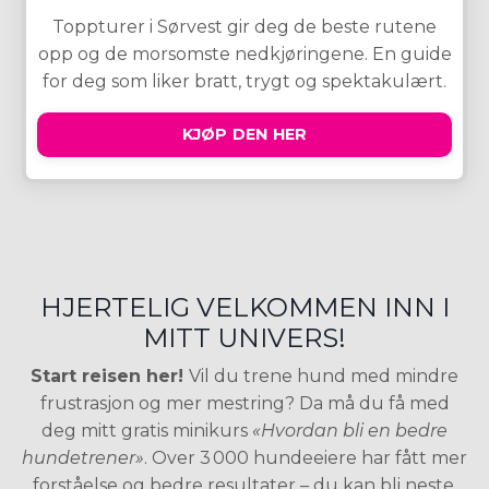
Toppturer i Sørvest gir deg de beste rutene
opp og de morsomste nedkjøringene. En guide
for deg som liker bratt, trygt og spektakulært.
KJØP DEN HER
HJERTELIG VELKOMMEN INN I
MITT UNIVERS!
Start reisen her!
Vil du trene hund med mindre
frustrasjon og mer mestring? Da må du få med
deg mitt gratis minikurs
«Hvordan bli en bedre
hundetrener»
. Over 3 000 hundeeiere har fått mer
forståelse og bedre resultater – du kan bli neste.