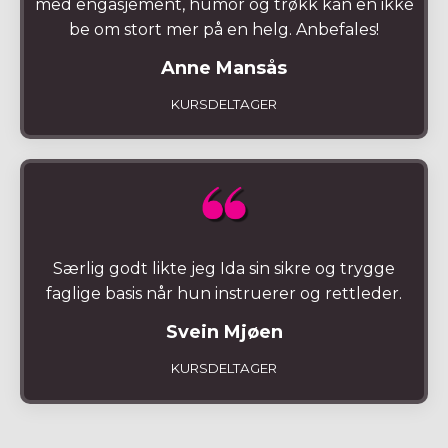
med engasjement, humor og trøkk kan en ikke
be om stort mer på en helg. Anbefales!
Anne Mansås
KURSDELTAGER
Særlig godt likte jeg Ida sin sikre og trygge
faglige basis når hun instruerer og rettleder.
Svein Mjøen
KURSDELTAGER