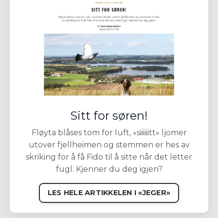
Sitt for søren!
Fløyta blåses tom for luft, «siiiiiitt» ljomer
utover fjellheimen og stemmen er hes av
skriking for å få Fido til å sitte når det letter
fugl. Kjenner du deg igjen?
LES HELE ARTIKKELEN I «JEGER»