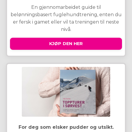
En gjennomarbeidet guide til
belønningsbasert fuglehundtrening, enten du
er fersk i gamet eller vil ta treningen til neste
nivå.
KJØP DEN HER
For deg som elsker pudder og utsikt.