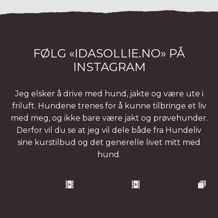
FØLG «IDASOLLIE.NO» PÅ
INSTAGRAM
Jeg elsker å drive med hund, jakte og være ute i
friluft. Hundene trenes for å kunne tilbringe et liv
med meg, og ikke bare være jakt og prøvehunder.
Derfor vil du se at jeg vil dele både fra Hundeliv
sine kurstilbud og det generelle livet mitt med
hund.