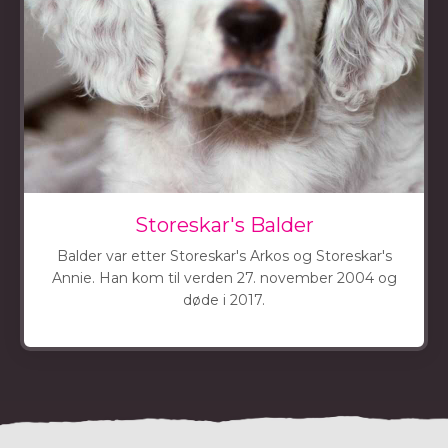
Storeskar's Balder
Balder var etter Storeskar's Arkos og Storeskar's
Annie. Han kom til verden 27. november 2004 og
døde i 2017.