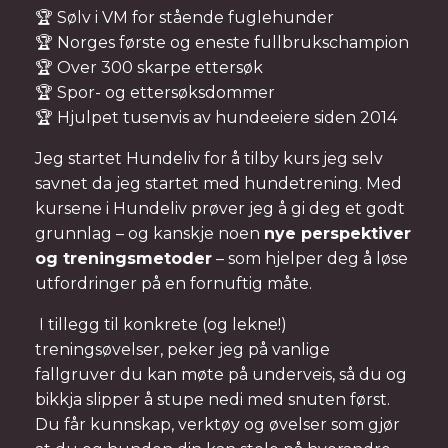
🏆 Sølv i VM for stående fuglehunder
🏆 Norges første og eneste fullbrukschampion
🏆 Over 300 skarpe ettersøk
🏆 Spor- og ettersøksdommer
🏆 Hjulpet tusenvis av hundeeiere siden 2014
Jeg startet Hundeliv for å tilby kurs jeg selv
savnet da jeg startet med hundetrening. Med
kursene i Hundeliv prøver jeg å gi deg et godt
grunnlag – og kanskje noen
nye perspektiver
og treningsmetoder
– som hjelper deg å løse
utfordringer på en fornuftig måte.
I tillegg til konkrete (og lekne!)
treningsøvelser, peker jeg på vanlige
fallgruver du kan møte på underveis, så du og
bikkja slipper å stupe nedi med snuten først.
Du får kunnskap, verktøy og øvelser som gjør