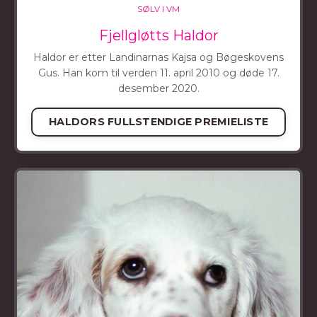
SØLV I VM
Fjellgløtts Haldor
Haldor er etter Landinarnas Kajsa og Bøgeskovens
Gus. Han kom til verden 11. april 2010 og døde 17.
desember 2020.
HALDORS FULLSTENDIGE PREMIELISTE