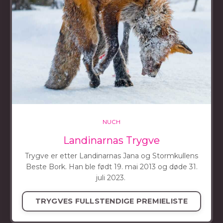
NUCH
Landina​rnas Trygve
Trygve er etter Landinarnas Jana og Stormkullens
Beste Bork. Han ble født 19. mai 2013 og døde 31.
juli 2023.
TRYGVES FULLSTENDIGE PREMIELISTE