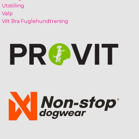
Utstilling
Valp
Vilt Bra Fuglehundtrening