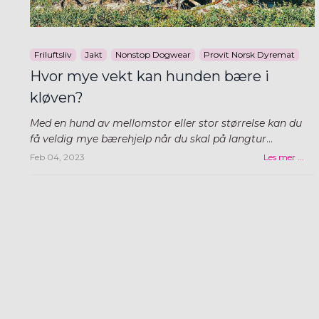
Friluftsliv
Jakt
Nonstop Dogwear
Provit Norsk Dyremat
Hvor mye vekt kan hunden bære i
kløven?
Med en hund av mellomstor eller stor størrelse kan du
få veldig mye bærehjelp når du skal på langtur
...
Feb 04, 2023
Les mer ...