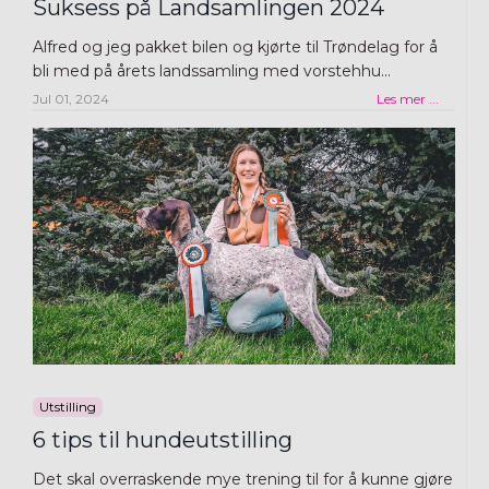
Suksess på Landsamlingen 2024
Alfred og jeg pakket bilen og kjørte til Trøndelag for å
bli med på årets landssamling med vorstehhu...
Jul 01, 2024
Les mer ...
Utstilling
6 tips til hundeutstilling
Det skal overraskende mye trening til for å kunne gjøre