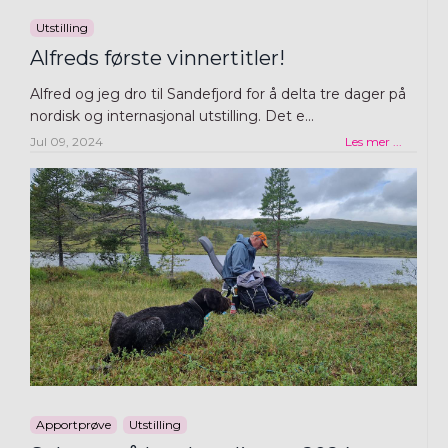
Utstilling
Alfreds første vinnertitler!
Alfred og jeg dro til Sandefjord for å delta tre dager på
nordisk og internasjonal utstilling. Det e...
Jul 09, 2024
Les mer ...
Apportprøve
Utstilling