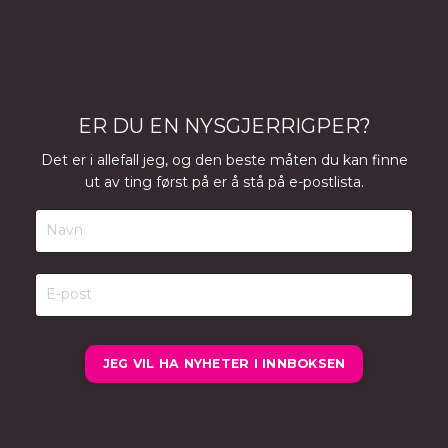
ER DU EN NYSGJERRIGPER?
Det er i allefall jeg, og den beste måten du kan finne
ut av ting først på er å stå på e-postlista.
JEG VIL HA NYHETER I INNBOKSEN