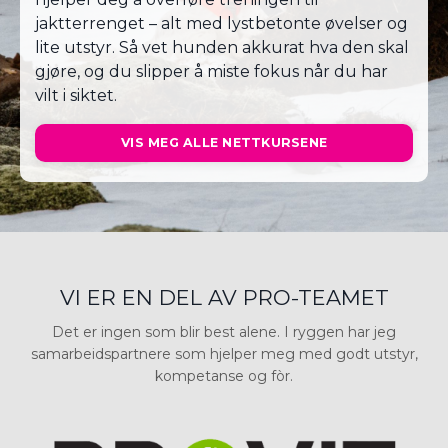
jaktterrenget – alt med lystbetonte øvelser og
lite utstyr. Så vet hunden akkurat hva den skal
gjøre, og du slipper å miste fokus når du har
vilt i siktet.
VIS MEG ALLE NETTKURSENE
VI ER EN DEL AV PRO-TEAMET
Det er ingen som blir best alene. I ryggen har jeg
samarbeidspartnere som hjelper meg med godt utstyr,
kompetanse og fòr.