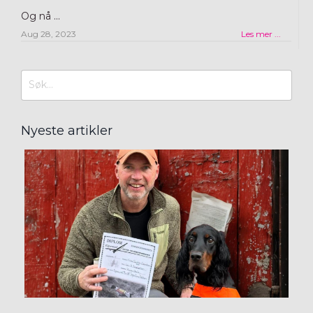
Og nå ...
Aug 28, 2023
Les mer ...
Nyeste artikler