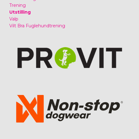
Trening
Utstilling
Valp
Vilt Bra Fuglehundtrening