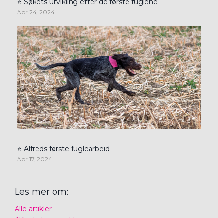
⭐ Søkets utvikling etter de første fuglene
Apr 24, 2024
⭐ Alfreds første fuglearbeid
Apr 17, 2024
Les mer om:
Alle artikler