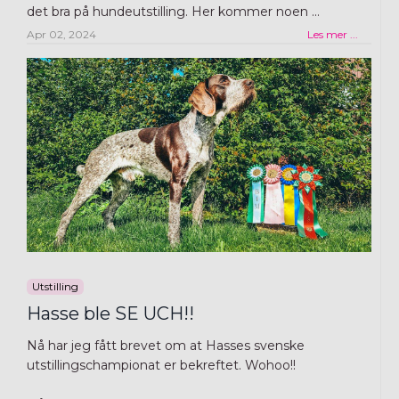
det bra på hundeutstilling. Her kommer noen
...
Apr 02, 2024
Les mer ...
Utstilling
Hasse ble SE UCH!!
Nå har jeg fått brevet om at Hasses svenske
utstillingschampionat er bekreftet. Wohoo!!⁠