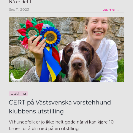
Nå er det t
...
Sep 11, 2023
Les mer ...
Utstilling
CERT på Västsvenska vorstehhund
klubbens utstilling
Vi hundefolk er jo ikke helt gode når vi kan kjøre 10
timer for å bli med på én utstilling.