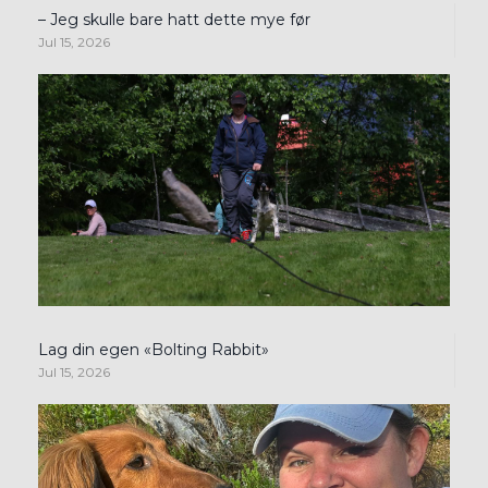
– Jeg skulle bare hatt dette mye før
Jul 15, 2026
Lag din egen «Bolting Rabbit»
Jul 15, 2026