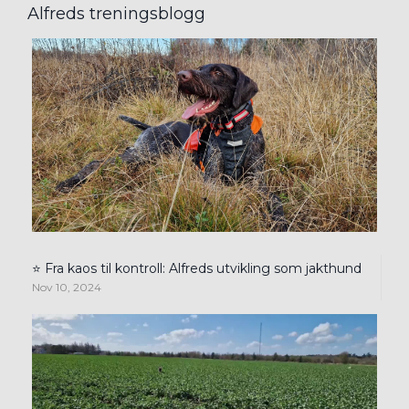
Alfreds treningsblogg
⭐ Fra kaos til kontroll: Alfreds utvikling som jakthund
Nov 10, 2024