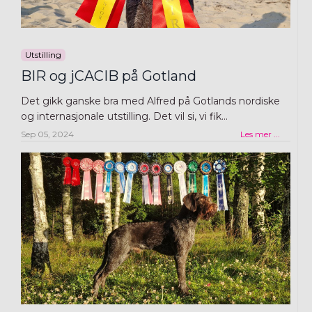
Utstilling
BIR og jCACIB på Gotland
Det gikk ganske bra med Alfred på Gotlands nordiske
og internasjonale utstilling. Det vil si, vi fik...
Sep 05, 2024
Les mer ...