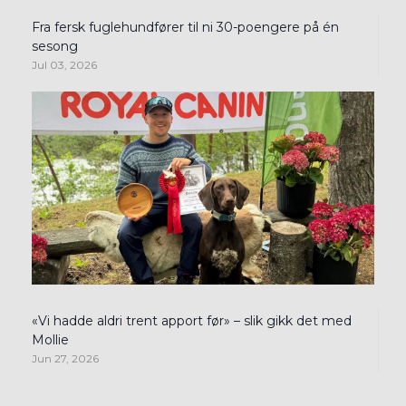
Fra fersk fuglehundfører til ni 30-poengere på én
sesong
Jul 03, 2026
«Vi hadde aldri trent apport før» – slik gikk det med
Mollie
Jun 27, 2026