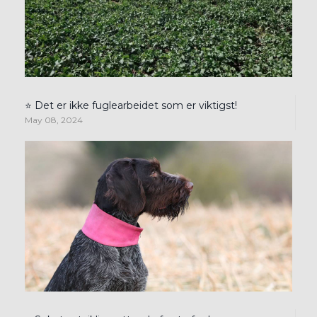
⭐ Det er ikke fuglearbeidet som er viktigst!
May 08, 2024