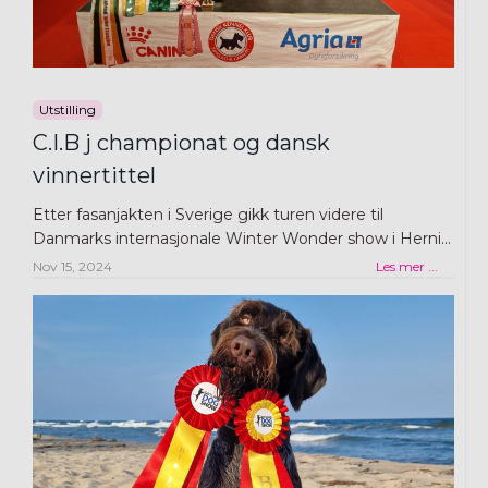
Utstilling
C.I.B j championat og dansk
vinnertittel
Etter fasanjakten i Sverige gikk turen videre til
Danmarks internasjonale Winter Wonder show i Herni...
Nov 15, 2024
Les mer ...