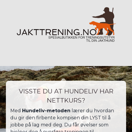
VISSTE DU AT HUNDELIV HAR
NETTKURS?
Med
Hundeliv-metoden
lærer du hvordan
du gir den firbente kompisen din LYST til å
jobbe på lag med deg. Du får øvelser som
hjelper deg å overføre treningen til