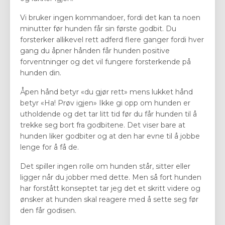
Vi bruker ingen kommandoer, fordi det kan ta noen
minutter før hunden får sin første godbit. Du
forsterker allikevel rett adferd flere ganger fordi hver
gang du åpner hånden får hunden positive
forventninger og det vil fungere forsterkende på
hunden din.
Åpen hånd betyr «du gjør rett» mens lukket hånd
betyr «Ha! Prøv igjen» Ikke gi opp om hunden er
utholdende og det tar litt tid før du får hunden til å
trekke seg bort fra godbitene. Det viser bare at
hunden liker godbiter og at den har evne til å jobbe
lenge for å få de.
Det spiller ingen rolle om hunden står, sitter eller
ligger når du jobber med dette. Men så fort hunden
har forstått konseptet tar jeg det et skritt videre og
ønsker at hunden skal reagere med å sette seg før
den får godisen.