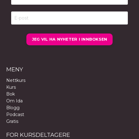
JEG VIL HA NYHETER I INNBOKSEN
MENY
Nettkurs
Kurs
Bok
Om Ida
Blogg
Podcast
Gratis
FOR KURSDELTAGERE