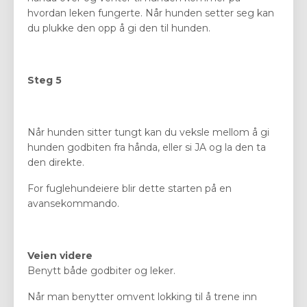
hvordan leken fungerte. Når hunden setter seg kan
du plukke den opp å gi den til hunden.
Steg 5
Når hunden sitter tungt kan du veksle mellom å gi
hunden godbiten fra hånda, eller si JA og la den ta
den direkte.
For fuglehundeiere blir dette starten på en
avansekommando.
Veien videre
Benytt både godbiter og leker.
Når man benytter omvent lokking til å trene inn