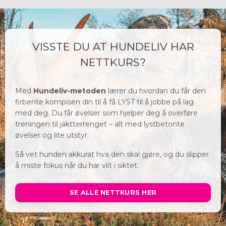
VISSTE DU AT HUNDELIV HAR
NETTKURS?
Med
Hundeliv-metoden
lærer du hvordan du får den
firbente kompisen din til å få LYST til å jobbe på lag
med deg. Du får øvelser som hjelper deg å overføre
treningen til jaktterrenget – alt med lystbetonte
øvelser og lite utstyr.
Så vet hunden akkurat hva den skal gjøre, og du slipper
å miste fokus når du har vilt i siktet.
SE ALLE NETTKURS HER