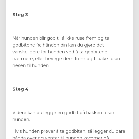
Steg 3
Når hunden blir god til å ikke ruse frem og ta
godbitene fra hånden din kan du gjøre det
vanskeligere for hunden ved å ta godbitene
nærmere, eller bevege dem frem og tilbake foran
nesen til hunden.
Steg 4
Videre kan du legge en godbit på bakken foran
hunden.
Hvis hunden prøver å ta godbiten, så legger du bare
hånda over og venter til hunden kommer på