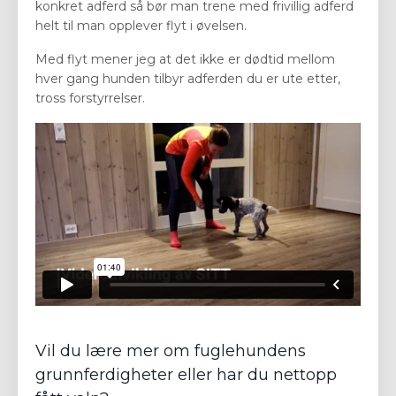
konkret adferd så bør man trene med frivillig adferd
helt til man opplever flyt i øvelsen.
Med flyt mener jeg at det ikke er dødtid mellom
hver gang hunden tilbyr adferden du er ute etter,
tross forstyrrelser.
Vil du lære mer om fuglehundens
grunnferdigheter eller har du nettopp