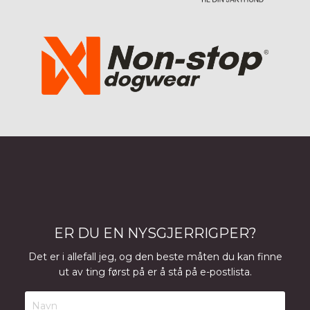
ER DU EN NYSGJERRIGPER?
Det er i allefall jeg, og den beste måten du kan finne
ut av ting først på er å stå på e-postlista.