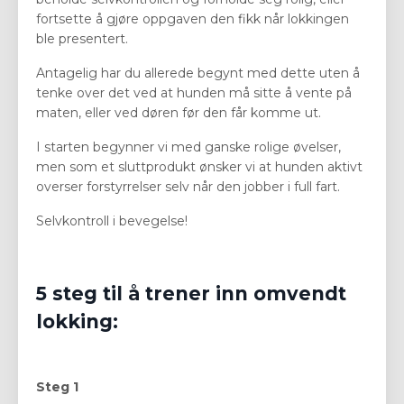
fortsette å gjøre oppgaven den fikk når lokkingen
ble presentert.
Antagelig har du allerede begynt med dette uten å
tenke over det ved at hunden må sitte å vente på
maten, eller ved døren før den får komme ut.
I starten begynner vi med ganske rolige øvelser,
men som et sluttprodukt ønsker vi at hunden aktivt
overser forstyrrelser selv når den jobber i full fart.
Selvkontroll i bevegelse!
5 steg til å trener inn omvendt
lokking:
Steg 1