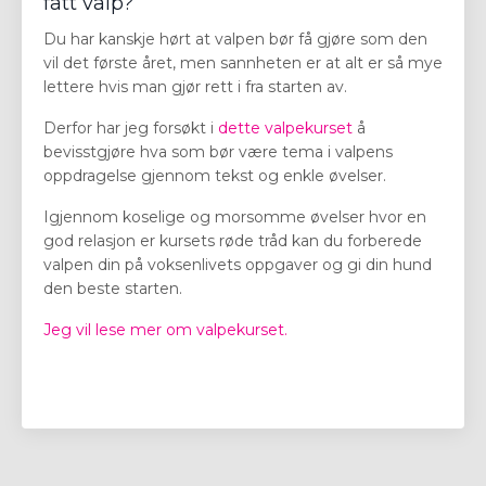
fått valp?
Du har kanskje hørt at valpen bør få gjøre som den
vil det første året, men sannheten er at alt er så mye
lettere hvis man gjør rett i fra starten av.
Derfor har jeg forsøkt i
dette valpekurset
å
bevisstgjøre hva som bør være tema i valpens
oppdragelse gjennom tekst og enkle øvelser.
Igjennom koselige og morsomme øvelser hvor en
god relasjon er kursets røde tråd kan du forberede
valpen din på voksenlivets oppgaver og gi din hund
den beste starten.
Jeg vil lese mer om valpekurset.