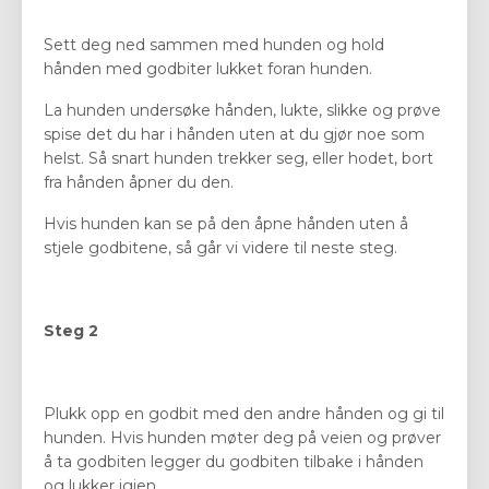
Sett deg ned sammen med hunden og hold
hånden med godbiter lukket foran hunden.
La hunden undersøke hånden, lukte, slikke og prøve
spise det du har i hånden uten at du gjør noe som
helst. Så snart hunden trekker seg, eller hodet, bort
fra hånden åpner du den.
Hvis hunden kan se på den åpne hånden uten å
stjele godbitene, så går vi videre til neste steg.
Steg 2
Plukk opp en godbit med den andre hånden og gi til
hunden. Hvis hunden møter deg på veien og prøver
å ta godbiten legger du godbiten tilbake i hånden
og lukker igjen.