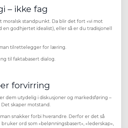
gi – ikke fag
moralsk standpunkt. Da blir det fort «vi mot
 godhjertet idealist), eller så er du tradisjonell
an tilrettelegger for læring.
ng til faktabasert dialog.
er forvirring
ker dem utydelig i diskusjoner og markedsføring –
s. Det skaper motstand.
man snakker forbi hverandre. Derfor er det så
 bruker ord som «belønningsbasert», «lederskap»,