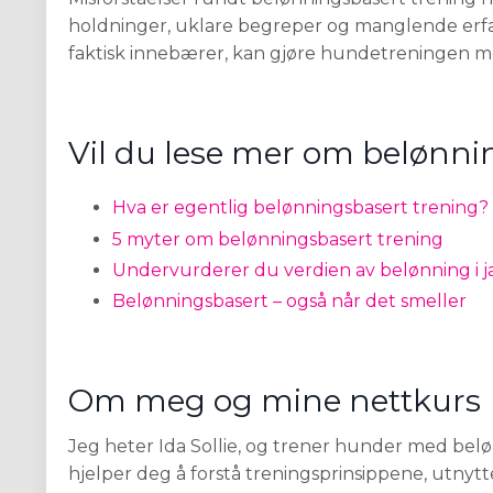
holdninger, uklare begreper og manglende erfar
faktisk innebærer, kan gjøre hundetreningen mer
Vil du lese mer om belønni
Hva er egentlig belønningsbasert trening?
5 myter om belønningsbasert trening
Undervurderer du verdien av belønning i j
Belønningsbasert – også når det smeller
Om meg og mine nettkurs
Jeg heter Ida Sollie, og trener hunder med bel
hjelper deg å forstå treningsprinsippene, utny