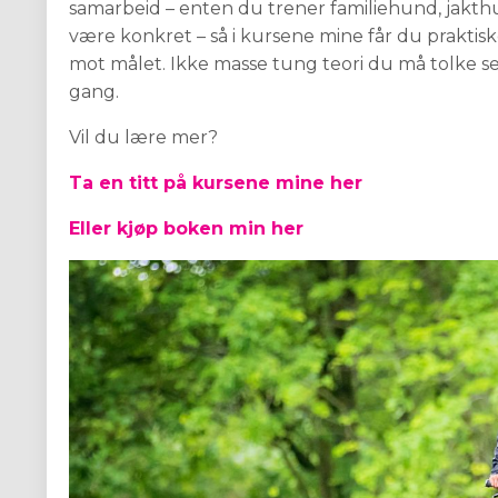
samarbeid – enten du trener familiehund, jakth
være konkret – så i kursene mine får du praktis
mot målet. Ikke masse tung teori du må tolke se
gang.
Vil du lære mer?
Ta en titt på kursene mine her
Eller kjøp boken min her