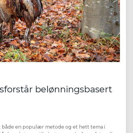
sforstår belønningsbasert
itt både en populær metode og et hett tema i