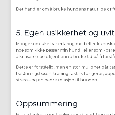
Det handler om å bruke hundens naturlige drift
5. Egen usikkerhet og uvi
Mange som ikke har erfaring med eller kunnska
noe som «ikke passer min hund» eller som «bare 
å kritisere noe ukjent enn å bruke tid på å forst
Dette er forståelig, men en stor mulighet går t
belønningsbasert trening faktisk fungerer, oppd
stress – og en bedre relasjon til hunden.
Oppsummering
Misforståelser rundt belønningsbasert trenin