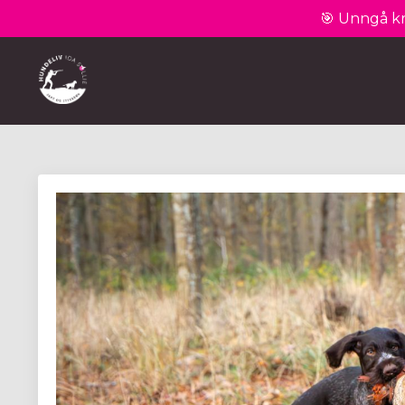
🎯 Unngå kr