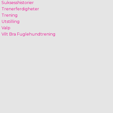
Suksesshistorier
Trenerferdigheter
Trening
Utstilling
Valp
Vilt Bra Fuglehundtrening