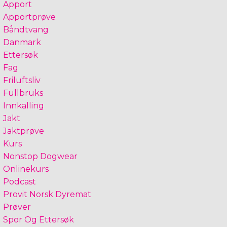
Apport
Apportprøve
Båndtvang
Danmark
Ettersøk
Fag
Friluftsliv
Fullbruks
Innkalling
Jakt
Jaktprøve
Kurs
Nonstop Dogwear
Onlinekurs
Podcast
Provit Norsk Dyremat
Prøver
Spor Og Ettersøk