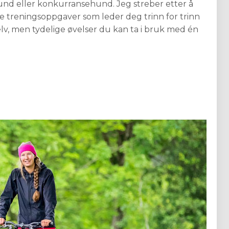
und eller konkurransehund. Jeg streber etter å
ke treningsoppgaver som leder deg trinn for trinn
lv, men tydelige øvelser du kan ta i bruk med én