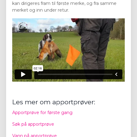
kan dirigeres fram til første merke, og fra samme
merket og inn under retur.
Les mer om apportprøver:
Apportprøve for første gang
Søk på apportprøve
Vann på apportprøve