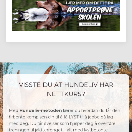
VISSTE DU AT HUNDELIV HAR
NETTKURS?
Med
Hundeliv-metoden
lærer du hvordan du får den
firbente kompisen din til å få LYST til å jobbe på lag
med deg. Du får øvelser som hjelper deg å overføre
treningen til jaktterrenget – alt med lystbetonte