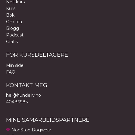
Nettkurs
Kurs
Bok
Om Ida
Blogg
Podcast
Gratis
FOR KURSDELTAGERE
Min side
FAQ
KONTAKT MEG
hei@hundeliv.no
40486985
MINE SAMARBEIDSPARTNERE
💛
NonStop Dogwear