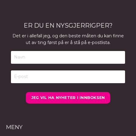
ER DU EN NYSGJERRIGPER?
Det er i allefall jeg, og den beste måten du kan finne
ut av ting først på er å stå på e-postlista.
JEG VIL HA NYHETER I INNBOKSEN
MENY