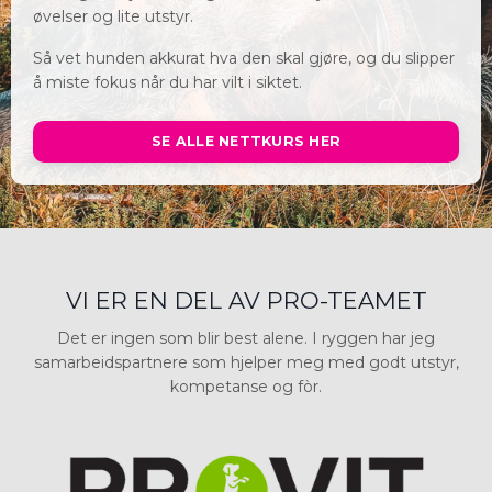
øvelser og lite utstyr.
Så vet hunden akkurat hva den skal gjøre, og du slipper
å miste fokus når du har vilt i siktet.
SE ALLE NETTKURS HER
VI ER EN DEL AV PRO-TEAMET
Det er ingen som blir best alene. I ryggen har jeg
samarbeidspartnere som hjelper meg med godt utstyr,
kompetanse og fòr.